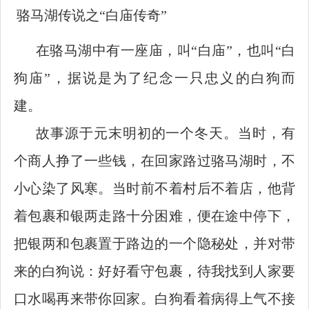
骆马湖传说之
“白庙传奇”
在骆马湖中有一座庙，叫
“白庙”，也叫“白
狗庙”，据说是为了纪念一只忠义的白狗而
建。
故事源于元末明初的一个冬天。当时，有
个商人挣了一些钱，在回家路过骆马湖时，不
小心染了风寒。当时前不着村后不着店，他背
着包裹和银两走路十分困难，便在途中停下，
把银两和包裹置于路边的一个隐秘处，并对带
来的白狗说：好好看守包裹，待我找到人家要
口水喝再来带你回家。白狗看着病得上气不接