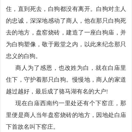
住，直到死去，白狗都没有离开。白狗对主人
的忠诚，深深地感动了商人，他在那只白狗死
去的地方，盘窑烧砖，建造了一座白狗庙，并
为白狗塑像，敬于殿堂之内，以此来纪念那只
忠义的白狗。
商人为了感恩，也改姓为白，就在白庙里
住下，守护着那只白狗。慢慢地，商人的家道
越过越好，最后成了骆马湖有名的大户
!
现在白庙西南约一里处还有个下窑庄，那
里便是商人当年盘窑烧砖的地方，因地处白庙
下首故名叫下窑庄。