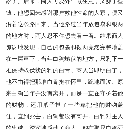
家了。后来，商人再次外出做生意，又赚了些
钱，他想回来感谢那户救他性命的人家，便又
沿着这条路回来。当他路过当年放包裹和银两
的地方时，商人忍不住想去看一看。结果商人
惊讶地发现，自己的包裹和银两竟然完整地盖
在一层草下，当年白狗蜷伏的地方，只剩下一
堆保持蜷伏状的狗的白骨。商人当即明白了，
他不由得把那堆白骨抱在怀里，跪地而泣。原
来白狗当年并没有离开，而是一直在守护着他
的财物，还用爪子扒了一些草把他的财物盖
住，直到死去，白狗都没有离开。白狗对主人
的忠诚，深深地感动了商人，他在那只白狗死