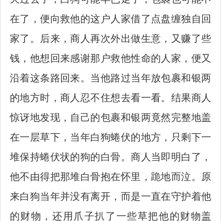
在了，便向救他的这户人家借了点盘缠独自回
家了。后来，商人再次外出做生意，又赚了些
钱，他想回来感谢那户救他性命的人家，便又
沿着这条路回来。当他路过当年放包裹和银两
的地方时，商人忍不住想去看一看。结果商人
惊讶地发现，自己的包裹和银两竟然完整地盖
在一层草下，当年白狗蜷伏的地方，只剩下一
堆保持蜷伏状的狗的白骨。商人当即明白了，
他不由得把那堆白骨抱在怀里，跪地而泣。原
来白狗当年并没有离开，而是一直在守护着他
的财物，还用爪子扒了一些草把他的财物盖