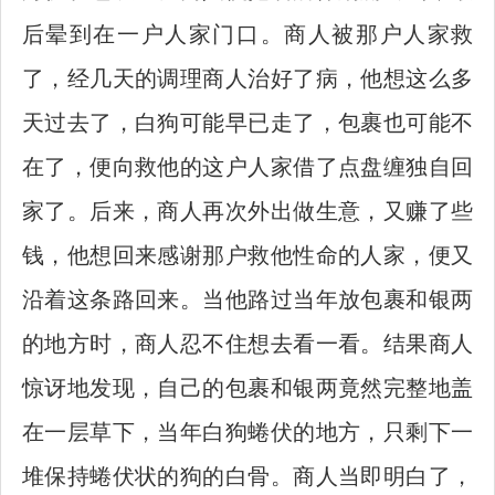
后晕到在一户人家门口。商人被那户人家救
了，经几天的调理商人治好了病，他想这么多
天过去了，白狗可能早已走了，包裹也可能不
在了，便向救他的这户人家借了点盘缠独自回
家了。后来，商人再次外出做生意，又赚了些
钱，他想回来感谢那户救他性命的人家，便又
沿着这条路回来。当他路过当年放包裹和银两
的地方时，商人忍不住想去看一看。结果商人
惊讶地发现，自己的包裹和银两竟然完整地盖
在一层草下，当年白狗蜷伏的地方，只剩下一
堆保持蜷伏状的狗的白骨。商人当即明白了，